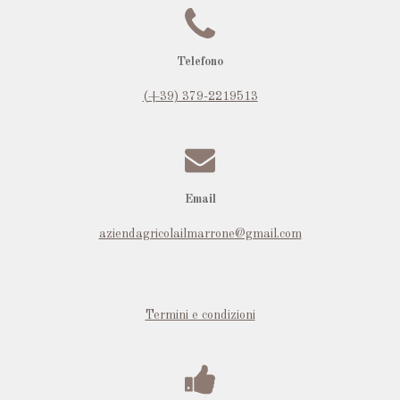
Telefono
(+39) 379-
2219513
Email
aziendagricolailmarrone@gmail.com
Termini e condizioni